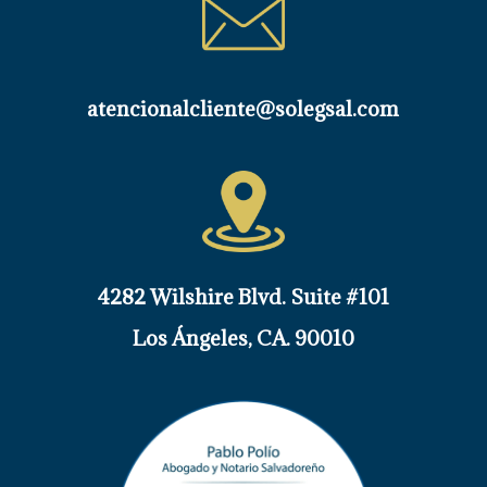
atencionalcliente@solegsal.com
4282 Wilshire Blvd. Suite #101
Los
Ángeles
, CA. 90010