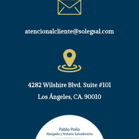
atencionalcliente@solegsal.com
4282 Wilshire Blvd. Suite #101
Los
Ángeles
, CA. 90010