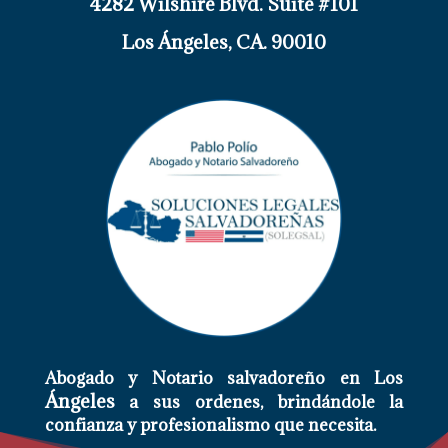
4282 Wilshire Blvd. Suite #101
Los
Ángeles
, CA. 90010
Abogado y Notario salvadoreño en Los
Ángeles
a sus ordenes,
brindándole
la
confianza y profesionalismo que necesita.