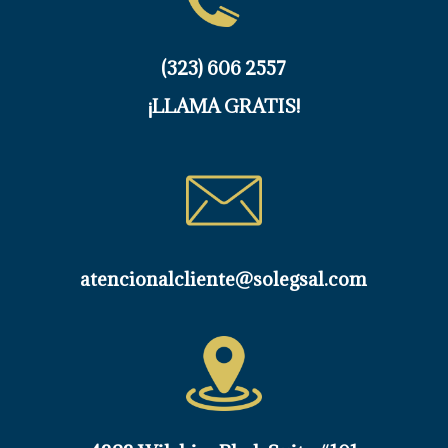
(323) 606 2557
¡LLAMA GRATIS!
atencionalcliente@solegsal.com