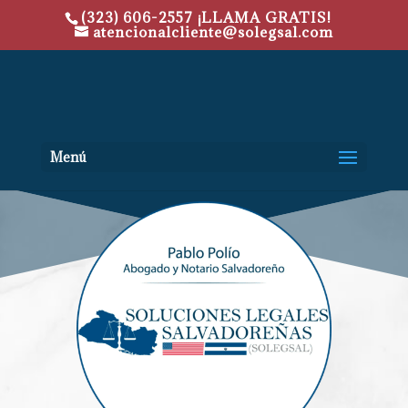
(323) 606-2557 ¡LLAMA GRATIS!
atencionalcliente@solegsal.com
Menú